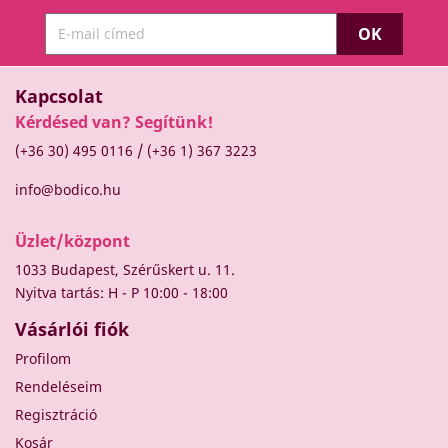
Kapcsolat
Kérdésed van? Segítünk!
/
(+36 30) 495 0116
(+36 1) 367 3223
info@bodico.hu
Üzlet/központ
1033 Budapest, Szérűskert u. 11.
Nyitva tartás: H - P 10:00 - 18:00
Vásárlói fiók
Profilom
Rendeléseim
Regisztráció
Kosár