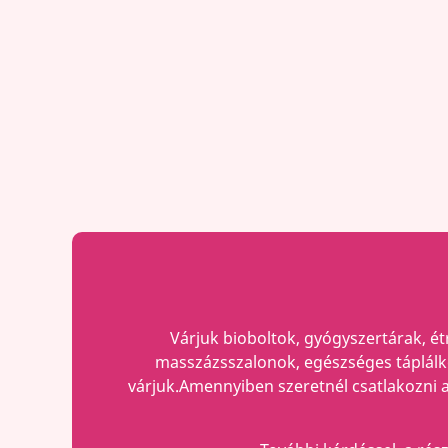
Várjuk bioboltok, gyógyszertárak, ét
masszázsszalonok, egészséges táplálko
várjuk.Amennyiben szeretnél csatlakozni a