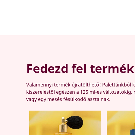
Fedezd fel termék
Valamennyi termék újratölthető! Palettánkból k
kiszereléstől egészen a 125 ml-es változatokig
vagy egy mesés fésülködő asztalnak.