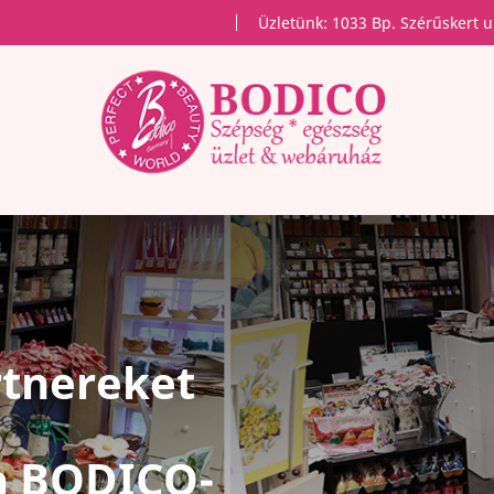
Üzletünk: 1033 Bp. Szérűskert u
rtnereket
 a BODICO-