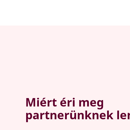
Miért éri meg
partnerünknek le