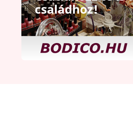
családhoz!