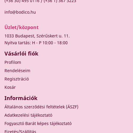
/
(+36 30) 495 0116
(+36 1) 367 3223
info@bodico.hu
Üzlet/központ
1033 Budapest, Szérűskert u. 11.
Nyitva tartás: H - P 10:00 - 18:00
Vásárlói fiók
Profilom
Rendeléseim
Regisztráció
Kosár
Információk
Általános szerződési feltételek (ÁSZF)
Adatkezelési tájékoztató
Fogyasztó Barát képes tájékoztató
Fizetés/Szállítás