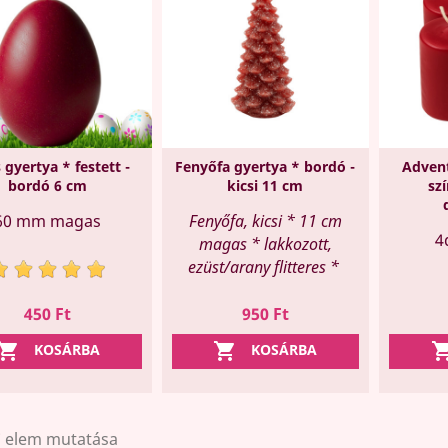
 gyertya * festett -
Fenyőfa gyertya * bordó -
Advent
bordó 6 cm
kicsi 11 cm
sz
60 mm magas
Fenyőfa, kicsi * 11 cm
4
magas * lakkozott,
ezüst/arany flitteres *
Ár
Ár
450 Ft
950 Ft


KOSÁRBA
KOSÁRBA
 7 elem mutatása