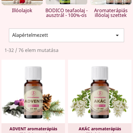
Illóolajok
BODICO teafaolaj -
Aromaterápiás
ausztrál - 100%-os
illóolaj szettek
Alapértelmezett

1-32 / 76 elem mutatása
ADVENT aromaterápiás
AKÁC aromaterápiás