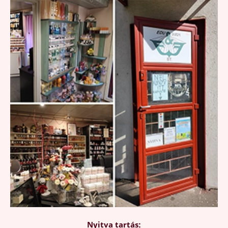
Nyitva tartás: