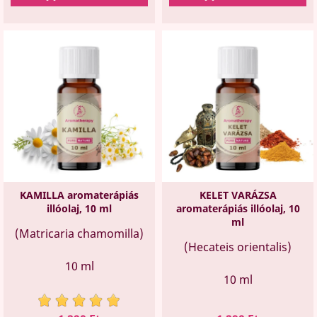
KAMILLA aromaterápiás
KELET VARÁZSA
illóolaj, 10 ml
aromaterápiás illóolaj, 10
ml
(Matricaria chamomilla)
(Hecateis orientalis)
10 ml
10 ml