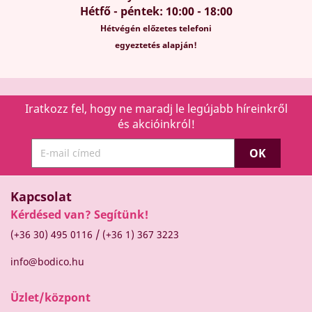
Hétfő - péntek: 10:00 - 18:00
Hétvégén előzetes telefoni
egyeztetés alapján!
Iratkozz fel, hogy ne maradj le legújabb híreinkről
és akcióinkról!
Kapcsolat
Kérdésed van? Segítünk!
/
(+36 30) 495 0116
(+36 1) 367 3223
info@bodico.hu
Üzlet/központ