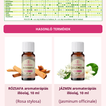
HASONLÓ TERMÉKEK
RÓZSAFA aromaterápiás
JÁZMIN aromaterápiás
illóolaj, 10 ml
illóolaj, 10 ml
(Rosa stylosa)
(Jasminum officinale)