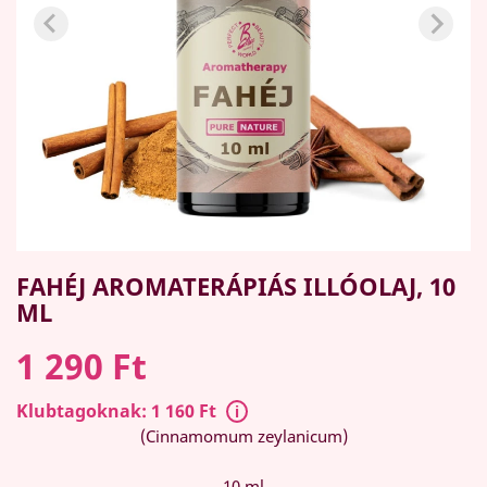
FAHÉJ AROMATERÁPIÁS ILLÓOLAJ, 10
ML
1 290 Ft
Klubtagoknak: 1 160 Ft
(Cinnamomum zeylanicum)
10 ml