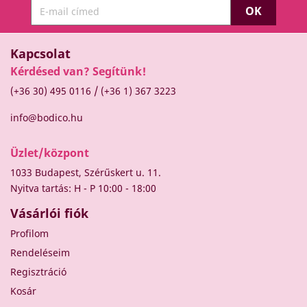
Kapcsolat
Kérdésed van? Segítünk!
/
(+36 30) 495 0116
(+36 1) 367 3223
info@bodico.hu
Üzlet/központ
1033 Budapest, Szérűskert u. 11.
Nyitva tartás: H - P 10:00 - 18:00
Vásárlói fiók
Profilom
Rendeléseim
Regisztráció
Kosár