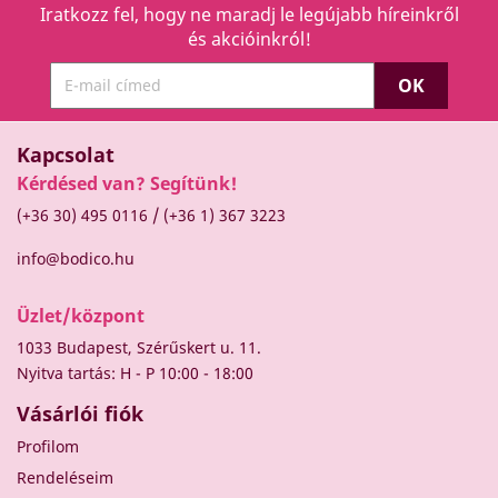
Iratkozz fel, hogy ne maradj le legújabb híreinkről
és akcióinkról!
Kapcsolat
Kérdésed van? Segítünk!
/
(+36 30) 495 0116
(+36 1) 367 3223
info@bodico.hu
Üzlet/központ
1033 Budapest, Szérűskert u. 11.
Nyitva tartás: H - P 10:00 - 18:00
Vásárlói fiók
Profilom
Rendeléseim