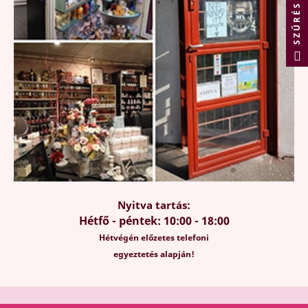
SZŰRÉS
Nyitva tartás:
Hétfő - péntek: 10:00 - 18:00
Hétvégén előzetes telefoni
egyeztetés alapján!