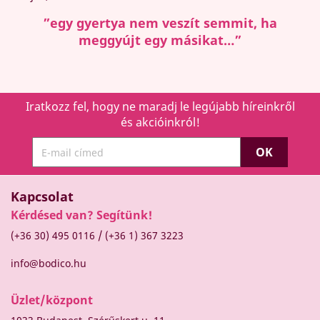
”egy gyertya nem veszít semmit, ha
meggyújt egy másikat…”
Iratkozz fel, hogy ne maradj le legújabb híreinkről
és akcióinkról!
Kapcsolat
Kérdésed van? Segítünk!
/
(+36 30) 495 0116
(+36 1) 367 3223
info@bodico.hu
Üzlet/központ