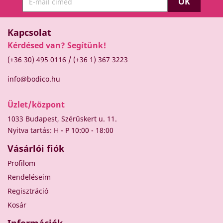
Kapcsolat
Kérdésed van? Segítünk!
/
(+36 30) 495 0116
(+36 1) 367 3223
info@bodico.hu
Üzlet/központ
1033 Budapest, Szérűskert u. 11.
Nyitva tartás: H - P 10:00 - 18:00
Vásárlói fiók
Profilom
Rendeléseim
Regisztráció
Kosár