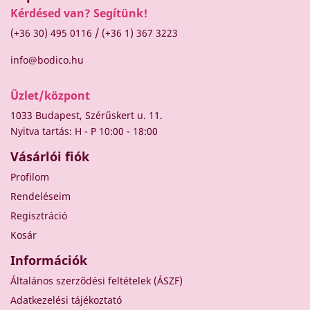
Kérdésed van? Segítünk!
/
(+36 30) 495 0116
(+36 1) 367 3223
info@bodico.hu
Üzlet/központ
1033 Budapest, Szérűskert u. 11.
Nyitva tartás: H - P 10:00 - 18:00
Vásárlói fiók
Profilom
Rendeléseim
Regisztráció
Kosár
Információk
Általános szerződési feltételek (ÁSZF)
Adatkezelési tájékoztató