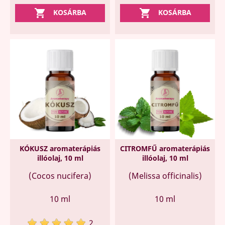


KOSÁRBA
KOSÁRBA
KÓKUSZ aromaterápiás
CITROMFŰ aromaterápiás
illóolaj, 10 ml
illóolaj, 10 ml
(Cocos nucifera)
(Melissa officinalis)
10 ml
10 ml
2