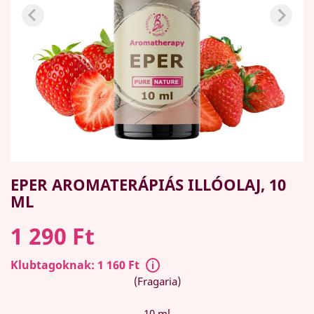
EPER AROMATERÁPIÁS ILLÓOLAJ, 10
ML
1 290 Ft
Klubtagoknak: 1 160 Ft
(Fragaria)
10 ml