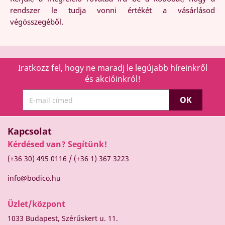
rendszer le tudja vonni értékét a vásárlásod
végösszegéből.
Iratkozz fel, hogy ne maradj le legújabb híreinkről
és akcióinkról!
Kapcsolat
Kérdésed van? Segítünk!
/
(+36 30) 495 0116
(+36 1) 367 3223
info@bodico.hu
Üzlet/központ
1033 Budapest, Szérűskert u. 11.