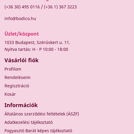
/
(+36 30) 495 0116
(+36 1) 367 3223
info@bodico.hu
Üzlet/központ
1033 Budapest, Szérűskert u. 11.
Nyitva tartás: H - P 10:00 - 18:00
Vásárlói fiók
Profilom
Rendeléseim
Regisztráció
Kosár
Információk
Általános szerződési feltételek (ÁSZF)
Adatkezelési tájékoztató
Fogyasztó Barát képes tájékoztató