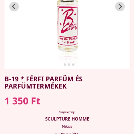
B-19 * FÉRFI PARFÜM ÉS
PARFÜMTERMÉKEK
1 350 Ft
Inspired by:
SCULPTURE HOMME
Nikos
virágos - friss