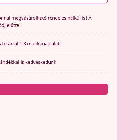
nal megvásárolható rendelés nélkül is! A
dj előtte!
 futárral 1-3 munkanap alatt
ándékkal is kedveskedünk