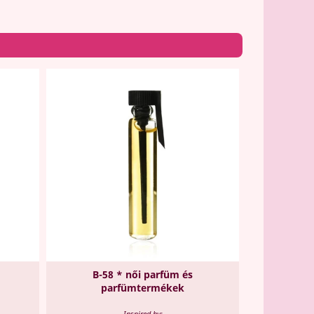
B-58 * női parfüm és
parfümtermékek
Inspired by: