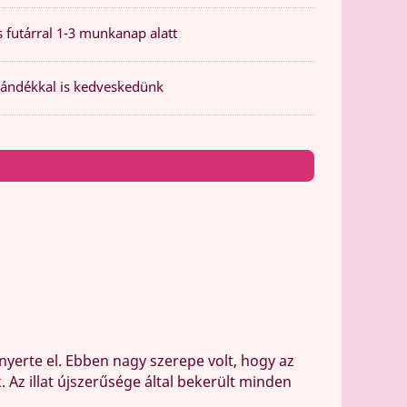
 futárral 1-3 munkanap alatt
ándékkal is kedveskedünk
nyerte el. Ebben nagy szerepe volt, hogy az
k. Az illat újszerűsége által bekerült minden