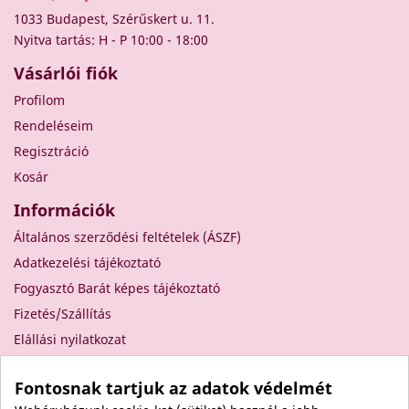
1033 Budapest, Szérűskert u. 11.
Nyitva tartás: H - P 10:00 - 18:00
Vásárlói fiók
Profilom
Rendeléseim
Regisztráció
Kosár
Információk
Általános szerződési feltételek (ÁSZF)
Adatkezelési tájékoztató
Fogyasztó Barát képes tájékoztató
Fizetés/Szállítás
Elállási nyilatkozat
Elállás a szerződéstől
Fontosnak tartjuk az adatok védelmét
Rólunk