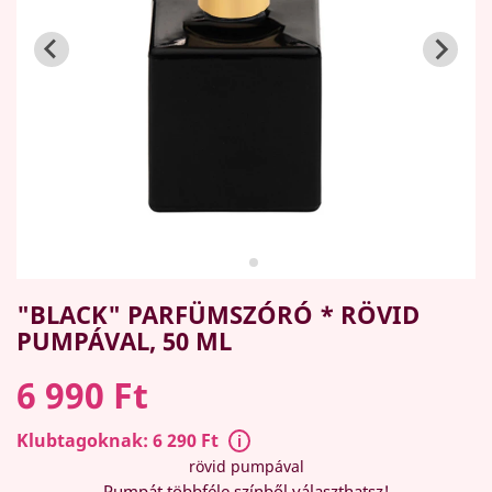
"BLACK" PARFÜMSZÓRÓ * RÖVID
PUMPÁVAL, 50 ML
6 990 Ft
Klubtagoknak: 6 290 Ft
rövid pumpával
Pumpát többféle színből választhatsz!