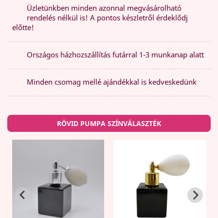
Üzletünkben minden azonnal megvásárolható
rendelés nélkül is! A pontos készletről érdeklődj
előtte!
Országos házhozszállítás futárral 1-3 munkanap alatt
Minden csomag mellé ajándékkal is kedveskedünk
RÖVID PUMPA SZÍNVÁLASZTÉK