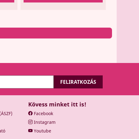
Kövess minket itt is!
 (ÁSZF)
Facebook
Instagram
ató
Youtube