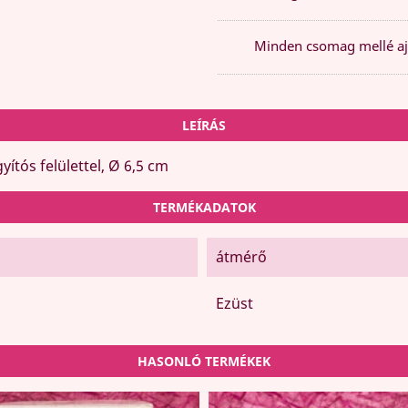
Minden csomag mellé aj
LEÍRÁS
ítós felülettel, Ø 6,5 cm
TERMÉKADATOK
átmérő
Ezüst
HASONLÓ TERMÉKEK