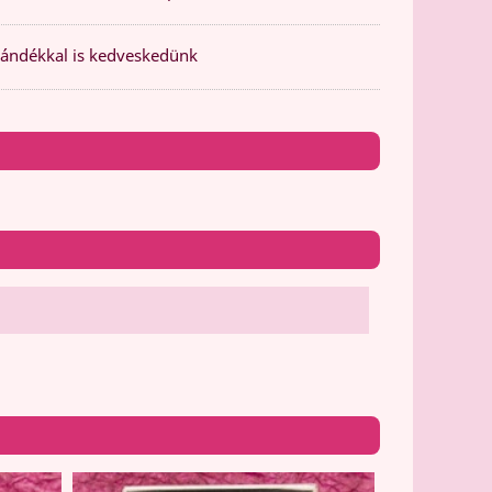
ándékkal is kedveskedünk