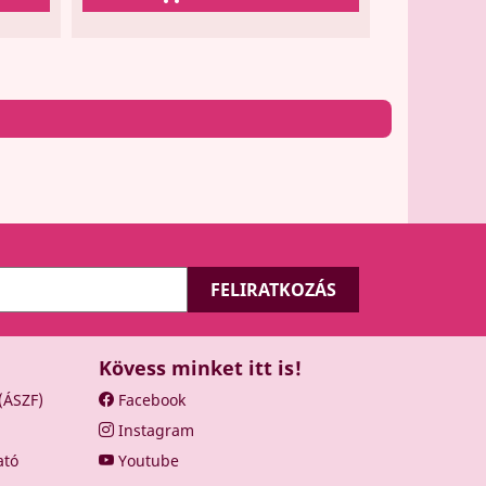
Kövess minket itt is!
 (ÁSZF)
Facebook
Instagram
ató
Youtube