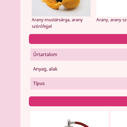
Arany-mustársárga, arany
Arany, arany sz
szórófejjel
Űrtartalom
Anyag, alak
Típus