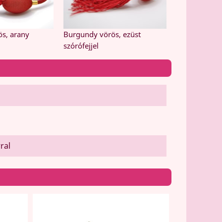
s, arany
Burgundy vörös, ezüst
szórófejjel
ral