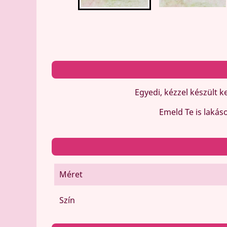
Egyedi, kézzel készült 
Emeld Te is lakás
Méret
Szín