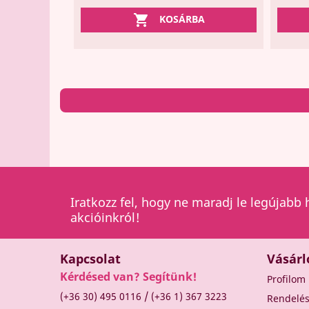

KOSÁRBA
Iratkozz fel, hogy ne maradj le legújabb 
akcióinkról!
Kapcsolat
Vásárl
Kérdésed van? Segítünk!
Profilom
/
(+36 30) 495 0116
(+36 1) 367 3223
Rendelé