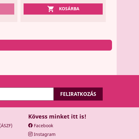

KOSÁRBA
Kövess minket itt is!
 (ÁSZF)
Facebook
Instagram