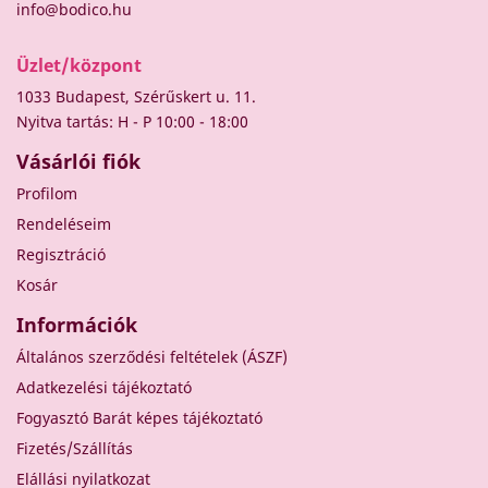
info@bodico.hu
Üzlet/központ
1033 Budapest, Szérűskert u. 11.
Nyitva tartás: H - P 10:00 - 18:00
Vásárlói fiók
Profilom
Rendeléseim
Regisztráció
Kosár
Információk
Általános szerződési feltételek (ÁSZF)
Adatkezelési tájékoztató
Fogyasztó Barát képes tájékoztató
Fizetés/Szállítás
Elállási nyilatkozat