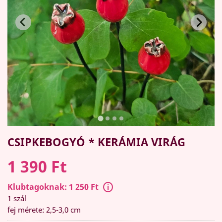
CSIPKEBOGYÓ * KERÁMIA VIRÁG
1 390 Ft
Klubtagoknak: 1 250 Ft
1 szál
fej mérete: 2,5-3,0 cm