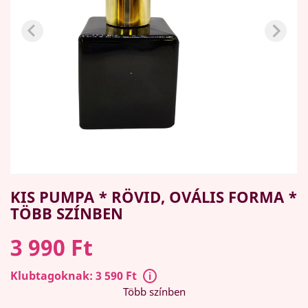
KIS PUMPA * RÖVID, OVÁLIS FORMA *
TÖBB SZÍNBEN
3 990 Ft
Klubtagoknak: 3 590 Ft
Több színben