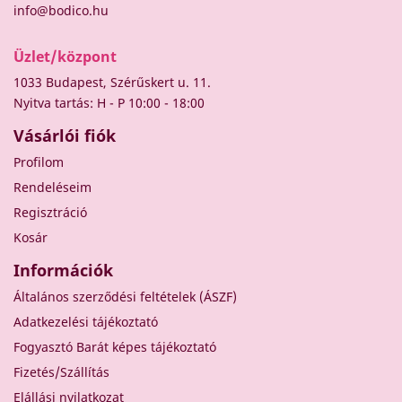
info@bodico.hu
Üzlet/központ
1033 Budapest, Szérűskert u. 11.
Nyitva tartás: H - P 10:00 - 18:00
Vásárlói fiók
Profilom
Rendeléseim
Regisztráció
Kosár
Információk
Általános szerződési feltételek (ÁSZF)
Adatkezelési tájékoztató
Fogyasztó Barát képes tájékoztató
Fizetés/Szállítás
Elállási nyilatkozat