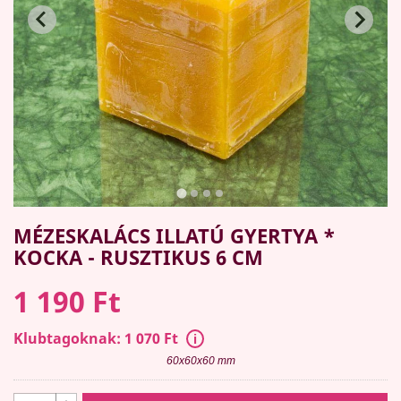
MÉZESKALÁCS ILLATÚ GYERTYA *
KOCKA - RUSZTIKUS 6 CM
1 190 Ft
Klubtagoknak: 1 070 Ft
60x60x60 mm