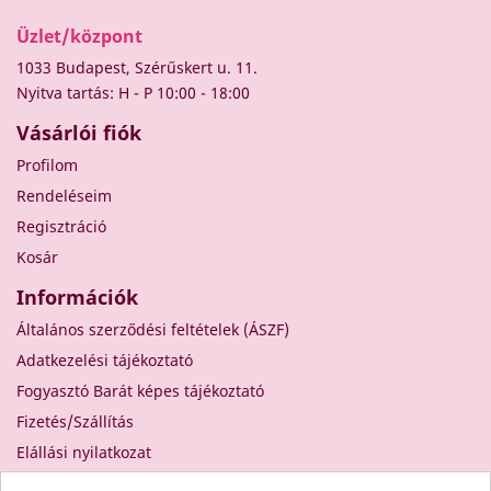
Üzlet/központ
1033 Budapest, Szérűskert u. 11.
Nyitva tartás: H - P 10:00 - 18:00
Vásárlói fiók
Profilom
Rendeléseim
Regisztráció
Kosár
Információk
Általános szerződési feltételek (ÁSZF)
Adatkezelési tájékoztató
Fogyasztó Barát képes tájékoztató
Fizetés/Szállítás
Elállási nyilatkozat
Elállás a szerződéstől