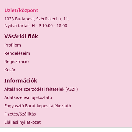
Üzlet/központ
1033 Budapest, Szérűskert u. 11.
Nyitva tartás: H - P 10:00 - 18:00
Vásárlói fiók
Profilom
Rendeléseim
Regisztráció
Kosár
Információk
Általános szerződési feltételek (ÁSZF)
Adatkezelési tájékoztató
Fogyasztó Barát képes tájékoztató
Fizetés/Szállítás
Elállási nyilatkozat
Elállás a szerződéstől