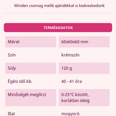
Minden csomag mellé ajándékkal is kedveskedünk
TERMÉKADATOK
Méret
60x60x60 mm
Szín
krémszín
Súly
120 g
Égési idő kb.
40 - 41 óra
Minőségét megőrzi
0-25°C között,
korlátlan ideig
Illat
mogyoró