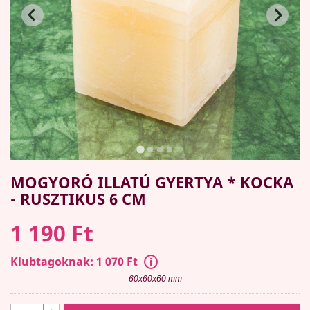
MOGYORÓ ILLATÚ GYERTYA * KOCKA
- RUSZTIKUS 6 CM
1 190 Ft
Klubtagoknak: 1 070 Ft
60x60x60 mm