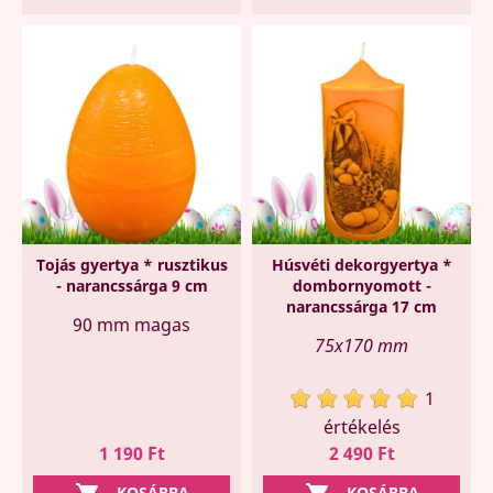
Tojás gyertya * rusztikus
Húsvéti dekorgyertya *
- narancssárga 9 cm
dombornyomott -
narancssárga 17 cm
90 mm magas
75x170 mm
1
értékelés
Ár
Ár
1 190 Ft
2 490 Ft
KOSÁRBA
KOSÁRBA