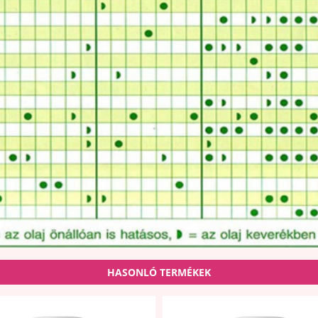
HASONLÓ TERMÉKEK