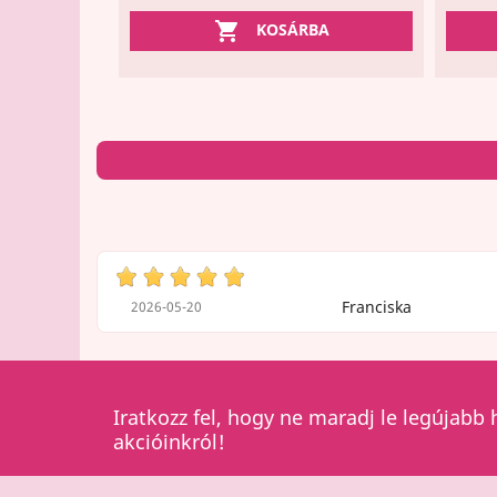

KOSÁRBA
Franciska
2026-05-20
Iratkozz fel, hogy ne maradj le legújabb 
akcióinkról!