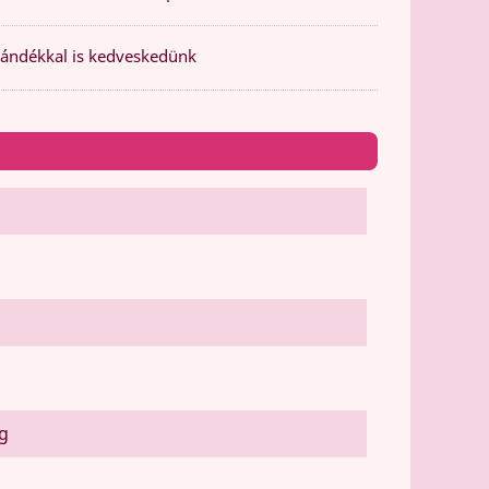
ándékkal is kedveskedünk
ig