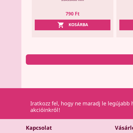
Ár
790 Ft

KOSÁRBA
Iratkozz fel, hogy ne maradj le legújabb 
akcióinkról!
Kapcsolat
Vásárl