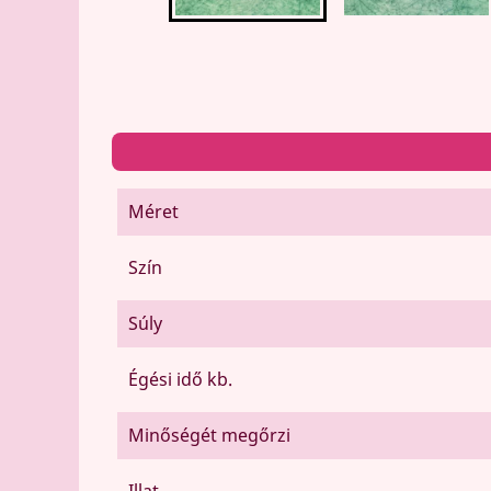
Méret
Szín
Súly
Égési idő kb.
Minőségét megőrzi
Illat