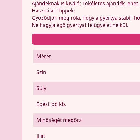
Ajándéknak is kiváló: Tökéletes ajándék lehe
Használati Tippek:
Győződjön meg róla, hogy a gyertya stabil, hőá
Ne hagyja égő gyertyát felügyelet nélkül.
Méret
Szín
Súly
Égési idő kb.
Minőségét megőrzi
Illat