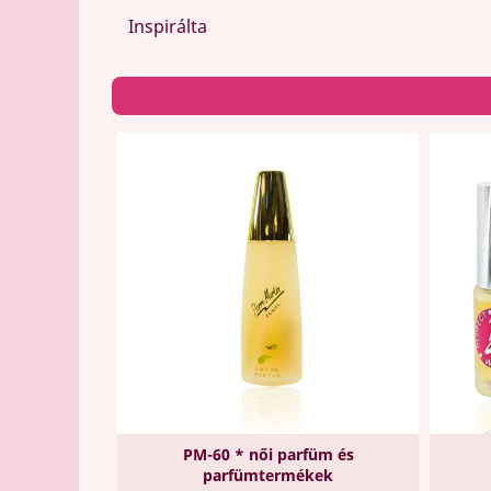
Inspirálta
PM-60 * női parfüm és
parfümtermékek