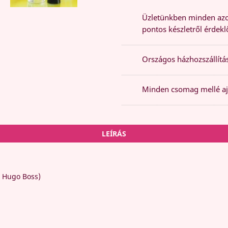
Üzletünkben minden azon
pontos készletről érdeklő
Országos házhozszállítás
Minden csomag mellé aj
LEÍRÁS
Hugo Boss)