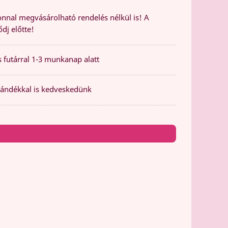
nal megvásárolható rendelés nélkül is! A
dj előtte!
 futárral 1-3 munkanap alatt
ándékkal is kedveskedünk