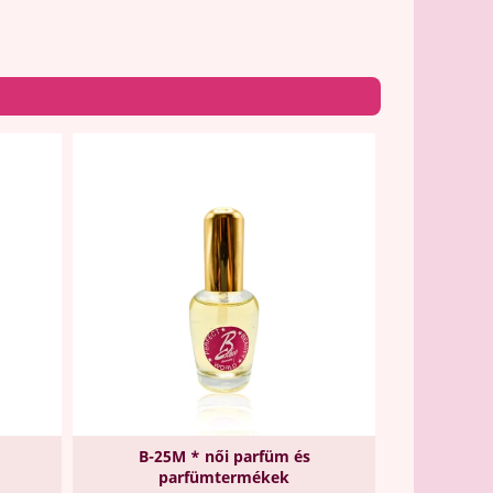
B-25M * női parfüm és
parfümtermékek