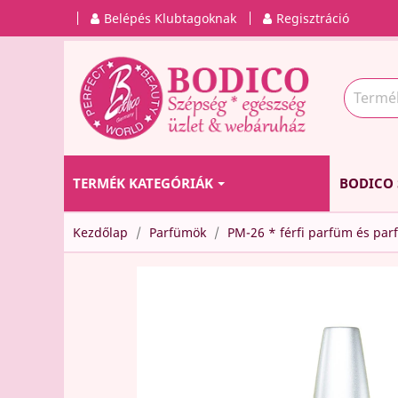
Belépés Klubtagoknak
Regisztráció
TERMÉK KATEGÓRIÁK
BODICO 
Kezdőlap
Parfümök
PM-26 * férfi parfüm és pa