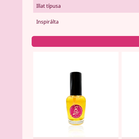
Illat típusa
Inspirálta