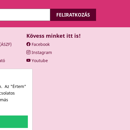
Kövess minket itt is!
 (ÁSZF)
Facebook
Instagram
ató
Youtube
n. Az "Értem"
csolatos
s más