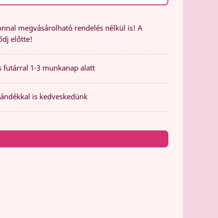
nal megvásárolható rendelés nélkül is! A
dj előtte!
 futárral 1-3 munkanap alatt
ándékkal is kedveskedünk