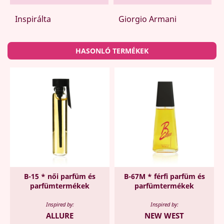
Inspirálta
Giorgio Armani
HASONLÓ TERMÉKEK
B-15 * női parfüm és
B-67M * férfi parfüm és
parfümtermékek
parfümtermékek
Inspired by:
Inspired by:
ALLURE
NEW WEST