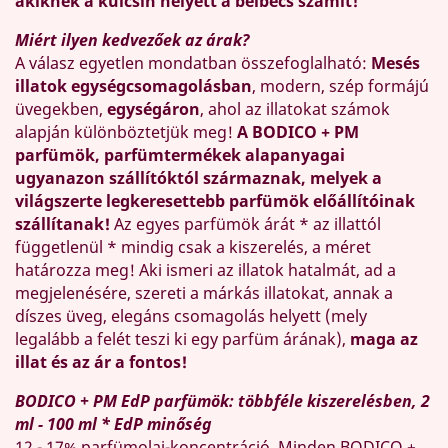
akiknek a külcsín helyett a belbecs számít!
Miért ilyen kedvezőek az árak?
A válasz egyetlen mondatban összefoglalható:
Mesés
illatok egységcsomagolásban
, modern, szép formájú
üvegekben,
egységáron
, ahol az illatokat számok
alapján különböztetjük meg!
A BODICO + PM
parfümök, parfümtermékek alapanyagai
ugyanazon szállítóktól származnak, melyek a
világszerte legkeresettebb parfümök előállítóinak
szállítanak!
Az egyes parfümök árát * az illattól
függetlenül * mindig csak a kiszerelés, a méret
határozza meg! Aki ismeri az illatok hatalmát, ad a
megjelenésére, szereti a márkás illatokat, annak a
díszes üveg, elegáns csomagolás helyett (mely
legalább a felét teszi ki egy parfüm árának),
maga az
illat és az ár a fontos!
BODICO + PM EdP parfümök: többféle kiszerelésben, 2
ml - 100 ml * EdP minőség
12 - 17% parfümolaj-koncentráció. Minden BODICO +