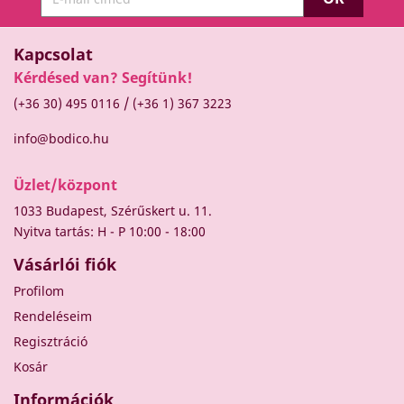
Kapcsolat
Kérdésed van? Segítünk!
/
(+36 30) 495 0116
(+36 1) 367 3223
info@bodico.hu
Üzlet/központ
1033 Budapest, Szérűskert u. 11.
Nyitva tartás: H - P 10:00 - 18:00
Vásárlói fiók
Profilom
Rendeléseim
Regisztráció
Kosár
Információk