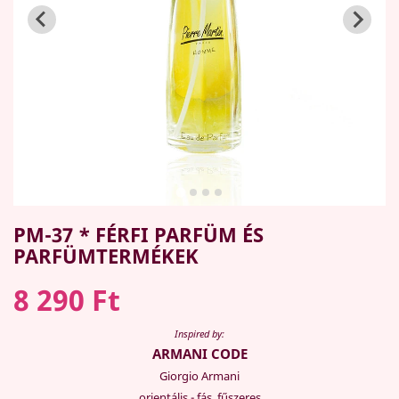
PM-37 * FÉRFI PARFÜM ÉS
PARFÜMTERMÉKEK
8 290 Ft
Inspired by:
ARMANI CODE
Giorgio Armani
orientális - fás, fűszeres