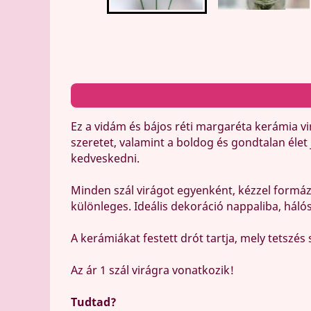
Ez a vidám és bájos réti margaréta kerámia vi
szeretet, valamint a boldog és gondtalan élet
kedveskedni.
Minden szál virágot egyenként, kézzel formáz
különleges. Ideális dekoráció nappaliba, hál
A kerámiákat festett drót tartja, mely tetszés 
Az ár 1 szál virágra vonatkozik!
Tudtad?