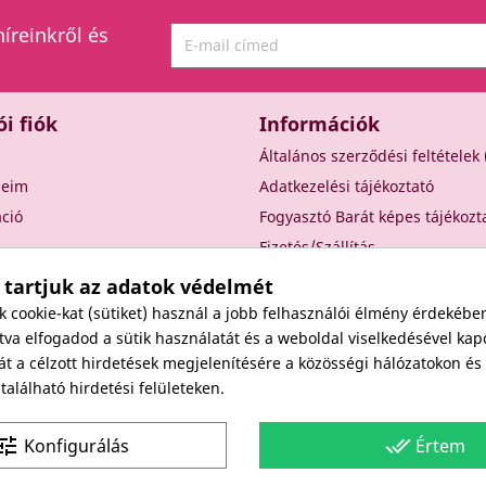
híreinkről és
ói fiók
Információk
Általános szerződési feltételek
seim
Adatkezelési tájékoztató
áció
Fogyasztó Barát képes tájékozt
Fizetés/Szállítás
Elállási nyilatkozat
 tartjuk az adatok védelmét
Elállás a szerződéstől
cookie-kat (sütiket) használ a jobb felhasználói élmény érdekébe
Rólunk
va elfogadod a sütik használatát és a weboldal viselkedésével kap
át a célzott hirdetések megjelenítésére a közösségi hálózatokon é
Kapcsolat
alálható hirdetési felületeken.
Viszonteladóknak
une
done_all
Konfigurálás
Értem
Site protected by reCAPTCHA.
Privacy
-
Terms