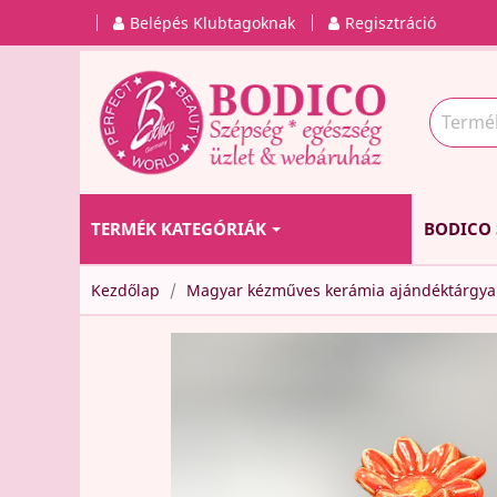
Belépés Klubtagoknak
Regisztráció
TERMÉK KATEGÓRIÁK
BODICO 
Kezdőlap
Magyar kézműves kerámia ajándéktárgya