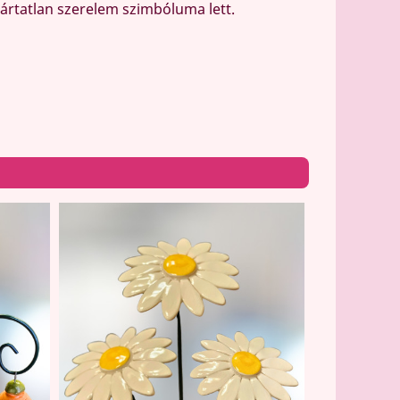
 ártatlan szerelem szimbóluma lett.