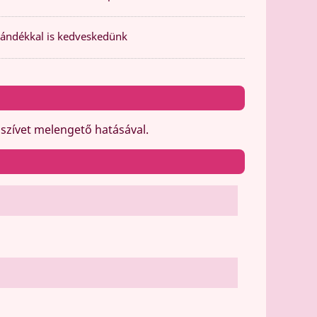
ándékkal is kedveskedünk
 szívet melengető hatásával.