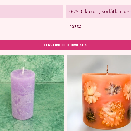
0-25°C között, korlátlan ide
rózsa
HASONLÓ TERMÉKEK