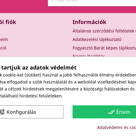
ói fiók
Információk
Általános szerződési feltételek
seim
Adatkezelési tájékoztató
áció
Fogyasztó Barát képes tájékozt
Fizetés/Szállítás
Elállási nyilatkozat
 tartjuk az adatok védelmét
Elállás a szerződéstől
cookie-kat (sütiket) használ a jobb felhasználói élmény érdekébe
Rólunk
va elfogadod a sütik használatát és a weboldal viselkedésével kap
át a célzott hirdetések megjelenítésére a közösségi hálózatokon é
Kapcsolat
alálható hirdetési felületeken.
Viszonteladóknak
une
done_all
Konfigurálás
Értem
Site protected by reCAPTCHA.
Privacy
-
Terms
Adatvédelmi és coo
Copyright: Since 1994- "EDU" és "JUDY" Bt. - BODICO SZÉPSÉGK