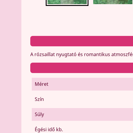
A rózsaillat nyugtató és romantikus atmoszfér
Méret
Szín
Súly
Égési idő kb.