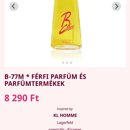
B-77M * FÉRFI PARFÜM ÉS
PARFÜMTERMÉKEK
8 290 Ft
Inspired by:
KL HOMME
Lagerfeld
orientális - fűszeres