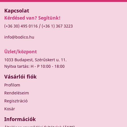
Kapcsolat
Kérdésed van? Segítünk!
/
(+36 30) 495 0116
(+36 1) 367 3223
info@bodico.hu
Üzlet/központ
1033 Budapest, Szérűskert u. 11.
Nyitva tartás: H - P 10:00 - 18:00
Vásárlói fiók
Profilom
Rendeléseim
Regisztráció
Kosár
Információk