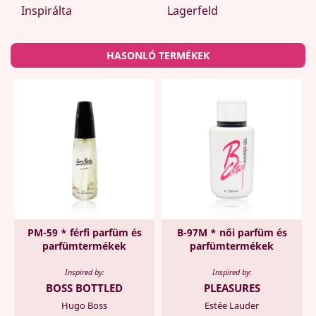
Inspirálta
Lagerfeld
HASONLÓ TERMÉKEK
PM-59 * férfi parfüm és
B-97M * női parfüm és
parfümtermékek
parfümtermékek
Inspired by:
Inspired by:
BOSS BOTTLED
PLEASURES
Hugo Boss
Estée Lauder