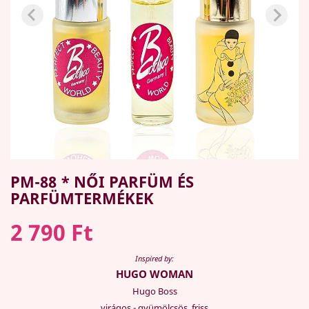
PM-88 * NŐI PARFÜM ÉS
PARFÜMTERMÉKEK
2 790 Ft
Inspired by:
HUGO WOMAN
Hugo Boss
virágos - gyümölcsös, friss