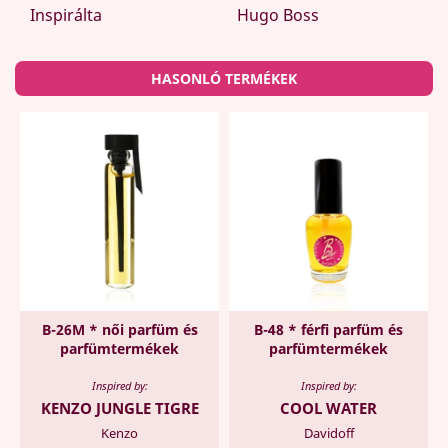
Inspirálta
Hugo Boss
HASONLÓ TERMÉKEK
B-26M * női parfüm és
B-48 * férfi parfüm és
parfümtermékek
parfümtermékek
Inspired by:
Inspired by:
KENZO JUNGLE TIGRE
COOL WATER
Kenzo
Davidoff