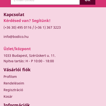
Kapcsolat
Kérdésed van? Segítünk!
/
(+36 30) 495 0116
(+36 1) 367 3223
info@bodico.hu
Üzlet/központ
1033 Budapest, Szérűskert u. 11.
Nyitva tartás: H - P 10:00 - 18:00
Vásárlói fiók
Profilom
Rendeléseim
Regisztráció
Kosár
Információk