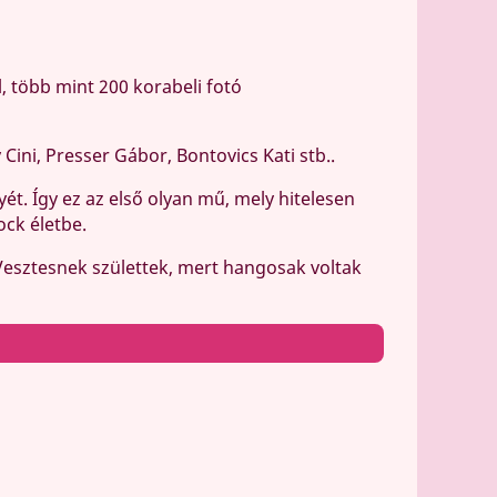
, több mint 200 korabeli fotó
Cini, Presser Gábor, Bontovics Kati stb..
yét. Így ez az első olyan mű, mely hitelesen
ock életbe.
Vesztesnek születtek, mert hangosak voltak